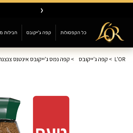
❮
כל הקפסולות
קפה ג'ייקובס
חבילות מ
L'OR
קפה ג'ייקובס
קפה נמס ג'ייקובס אינטנס צנצנת 190 גר