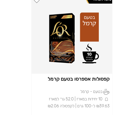
קפסולות אספרסו בטעם קרמל
בטעם - קרמל
10 יחידות במארז | 52.0 גר׳ למארז
₪39.63 ל-100 גרם | לקפסולה ₪2.06