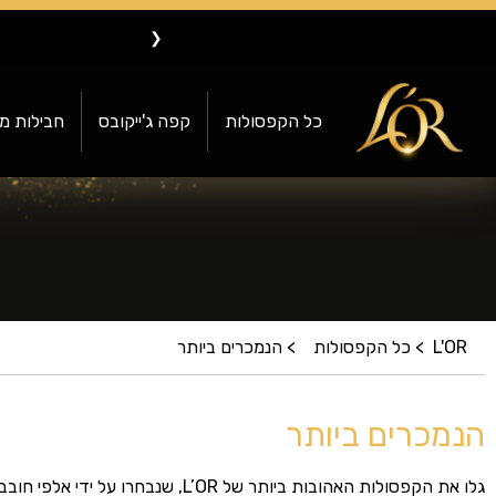
❮
כל הקפסולות
קפה ג'ייקובס
חבילות מ
L'OR
כל הקפסולות
הנמכרים ביותר
הנמכרים ביותר
גלו את הקפסולות האהובות ביותר של L’OR, שנבחרו על ידי אלפי חובבי קפה.