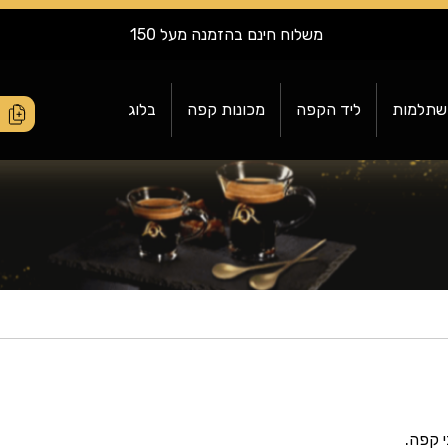
משלוח חינם בהזמנה מעל 150
שתלמות
ליד הקפה
מכונות קפה
בלוג