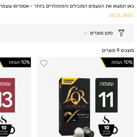
כאן תמצאו את הטעמים המובילים והפופולריים ביותר – אספרסו עוצמתי, ריסטרטו עשיר, קפה ארוך (Lungo) מלא ארומה, וג
המשך קריאה
סינון מוצרים
מוצגים 9 מוצרים
10% הנחה
10% הנחה