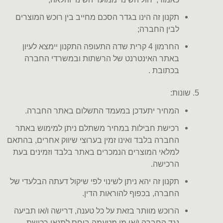
תקנון זה הינו בגדר הסכם מחייב בין רוכש המוצרים
לבין החברה
;
החרמון 4 קרית שדה התעופה
התקנון יימצא לעיון
באתר האינטרנט של הרשתות ובמשרדי החברה
בכתובת
.
5.
שונות
:
המחיר יתעדכן במעמד התשלום באתר החברה
.
רכישת חבילות במחיר משתלם ניתן למימוש באתר
החברה בלבד ואינו זמין בערוצי שיווק אחרים, בהתאם
למלאי המוצרים הנמכרים באתר בלבד וזמינים בעת
הרכישה
.
תקנון זה יהא ניתן לשינוי לפי שיקול דעתה הבלעדי של
החברה, בכפוף להוראות הדין
.
הרוכש מוותר בזאת על כל טענה, דרישה ו/או תביעה
נגד החברה ו/או מי מטעמה ביחס לתנאי רכישת