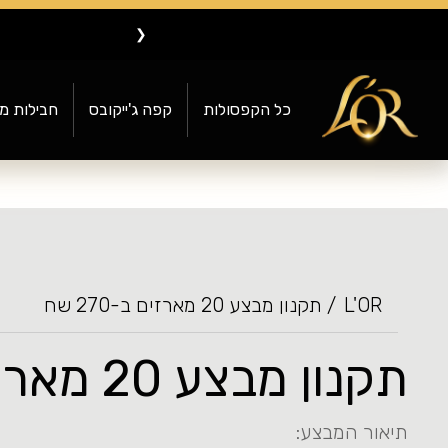
❮
כל הקפסולות
קפה ג'ייקובס
חבילות מ
L'OR
תקנון מבצע 20 מארזים ב-270 שח
תקנון מבצע 20 מארזים ב-270 שח
תיאור המבצע: