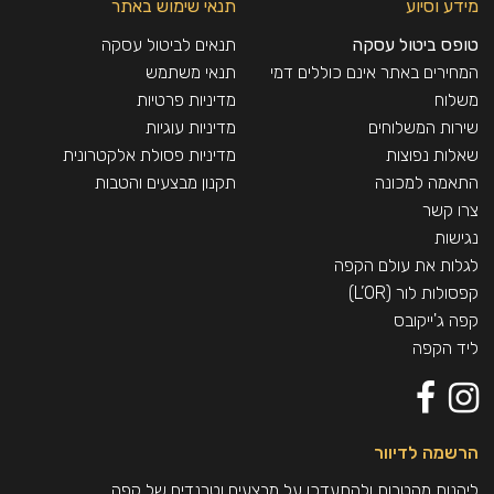
מידע וסיוע
תנאי שימוש באתר
טופס ביטול עסקה
תנאים לביטול עסקה
המחירים באתר אינם כוללים דמי
תנאי משתמש
משלוח
מדיניות פרטיות
שירות המשלוחים
מדיניות עוגיות
שאלות נפוצות
מדיניות פסולת אלקטרונית
התאמה למכונה
תקנון מבצעים והטבות
צרו קשר
נגישות
לגלות את עולם הקפה
קפסולות לור (L’OR)
קפה ג'ייקובס
ליד הקפה
הרשמה לדיוור
ליהנות מהטבות ולהתעדכן על מבצעים וטרנדים של קפה