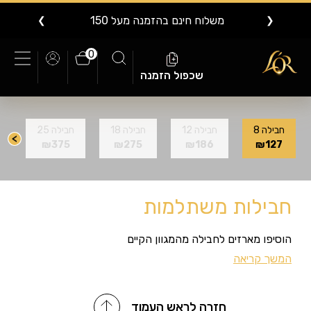
משלוח חינם בהזמנה מעל 150
❯
❮
0
שכפול הזמנה
חבילה 8
חבילה 12
חבילה 18
חבילה 25
ח
₪375
₪275
₪186
₪127
חבילות משתלמות
הוסיפו מארזים לחבילה מהמגוון הקיים
המשך קריאה
חזרה לראש העמוד