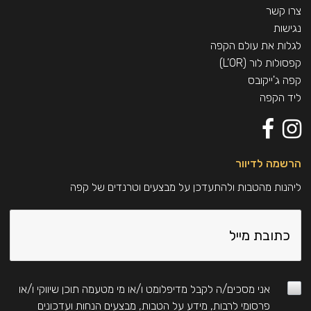
צרו קשר
נגישות
לגלות את עולם הקפה
קפסולות לור (L’OR)
קפה ג'ייקובס
ליד הקפה
הרשמה לדיוור
ליהנות מהטבות ולהתעדכן על מבצעים וטרנדים של קפה
אני מסכים/ה לקבל מדיפלומט ו/או מי מטעמה תוכן שיווקי ו/או
פרסומי לרבות, מידע על הטבות, מבצעים הנחות ועדכונים