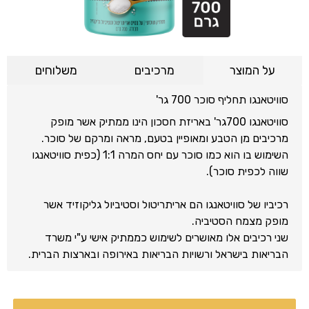
על המוצר
מרכיבים
משלוחים
סוויטאנגו תחליף סוכר 700 גר'
סוויטאנגו 700גר' באריזת חסכון הינו ממתיק אשר מופק
מרכיבים מן הטבע ומאופיין בטעם, מראה ומרקם של סוכר.
השימוש בו הוא כמו סוכר עם יחס המרה 1:1 (כפית סוויטאנגו
שווה לכפית סוכר).
רכיביו של סוויטאנגו הם אריתריטול וסטיביול גליקוזיד אשר
מופק מצמח הסטיביה.
שני רכיבים אלו מאושרים לשימוש כממתיק אישי ע"י משרד
הבריאות בישראל ורשויות הבריאות באירופה ובארצות הברית.
כמו כן, סוויטאנגו בטוח לשימוש לחולי סוכרת ומאושר ע"י
האגודה הישראלית לסוכרת.