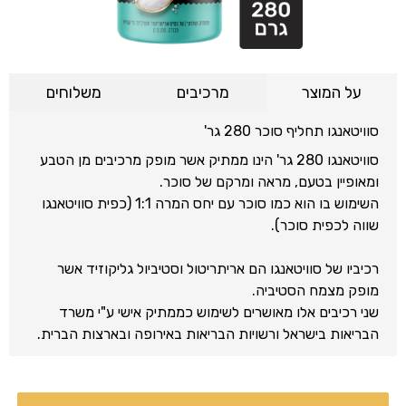
על המוצר
מרכיבים
משלוחים
סוויטאנגו תחליף סוכר 280 גר'
סוויטאנגו 280 גר' הינו ממתיק אשר מופק מרכיבים מן הטבע
ומאופיין בטעם, מראה ומרקם של סוכר.
השימוש בו הוא כמו סוכר עם יחס המרה 1:1 (כפית סוויטאנגו
שווה לכפית סוכר).
רכיביו של סוויטאנגו הם אריתריטול וסטיביול גליקוזיד אשר
מופק מצמח הסטיביה.
שני רכיבים אלו מאושרים לשימוש כממתיק אישי ע"י משרד
הבריאות בישראל ורשויות הבריאות באירופה ובארצות הברית.
כמו כן, סוויטאנגו בטוח לשימוש לחולי סוכרת ומאושר ע"י
האגודה הישראלית לסוכרת.