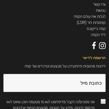
צרו קשר
נגישות
לגלות את עולם הקפה
קפסולות לור (L’OR)
קפה ג'ייקובס
ליד הקפה
הרשמה לדיוור
ליהנות מהטבות ולהתעדכן על מבצעים וטרנדים של קפה
אני מסכים/ה לקבל מדיפלומט ו/או מי מטעמה תוכן שיווקי ו/או
פרסומי לרבות, מידע על הטבות, מבצעים הנחות ועדכונים